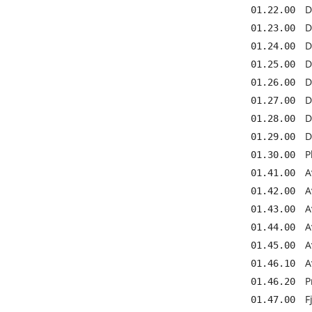
D
01.22.00
D
01.23.00
D
01.24.00
D
01.25.00
D
01.26.00
D
01.27.00
D
01.28.00
D
01.29.00
P
01.30.00
A
01.41.00
A
01.42.00
A
01.43.00
A
01.44.00
A
01.45.00
A
01.46.10
P
01.46.20
F
01.47.00