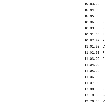
F
10.83.00
F
10.84.00
F
10.85.00
F
10.86.00
F
10.89.00
F
10.91.00
F
10.92.00
D
11.01.00
F
11.02.00
F
11.03.00
F
11.04.00
F
11.05.00
F
11.06.00
F
11.07.00
F
12.00.00
F
13.10.00
V
13.20.00