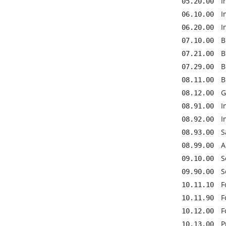
I
05.20.00
I
06.10.00
I
06.20.00
B
07.10.00
B
07.21.00
B
07.29.00
B
08.11.00
G
08.12.00
I
08.91.00
I
08.92.00
S
08.93.00
A
08.99.00
S
09.10.00
S
09.90.00
F
10.11.10
F
10.11.90
F
10.12.00
P
10.13.00