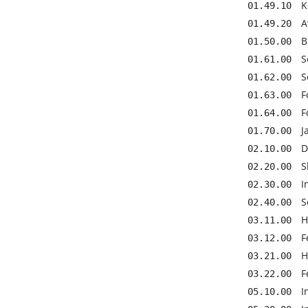
K
01.49.10
A
01.49.20
B
01.50.00
S
01.61.00
S
01.62.00
F
01.63.00
F
01.64.00
J
01.70.00
D
02.10.00
S
02.20.00
I
02.30.00
S
02.40.00
H
03.11.00
F
03.12.00
H
03.21.00
F
03.22.00
I
05.10.00