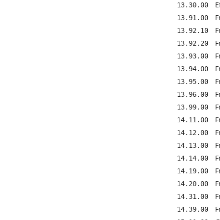
E
13.30.00
F
13.91.00
F
13.92.10
F
13.92.20
F
13.93.00
F
13.94.00
F
13.95.00
F
13.96.00
F
13.99.00
F
14.11.00
F
14.12.00
F
14.13.00
F
14.14.00
F
14.19.00
F
14.20.00
F
14.31.00
F
14.39.00