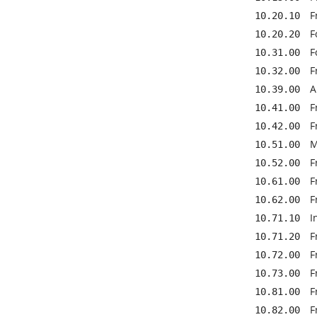
F
10.20.10
F
10.20.20
F
10.31.00
F
10.32.00
A
10.39.00
F
10.41.00
F
10.42.00
M
10.51.00
F
10.52.00
F
10.61.00
F
10.62.00
I
10.71.10
F
10.71.20
F
10.72.00
F
10.73.00
F
10.81.00
F
10.82.00