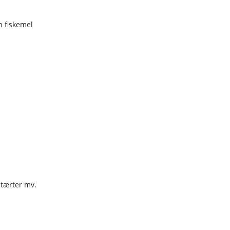
n fiskemel
 tærter mv.