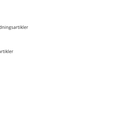
dningsartikler
rtikler